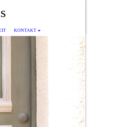
us
EIT
KONTAKT