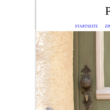
P
STARTSEITE
Z