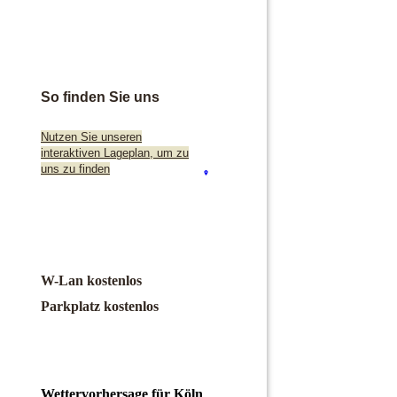
So finden Sie uns
Nutzen Sie unseren
interaktiven La­ge­plan, um zu
uns zu finden
W-Lan kostenlos
Parkplatz kostenlos
Wettervorhersage für Köln