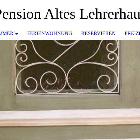
ension Altes Lehrerha
IMMER
FERIENWOHNUNG
RESERVIEREN
FREIZ